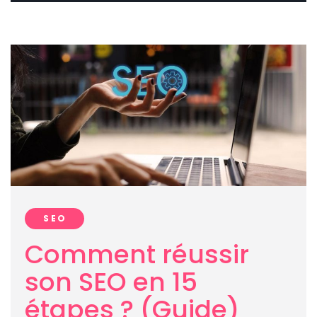
SEO
Comment réussir
son SEO en 15
étapes ? (Guide)