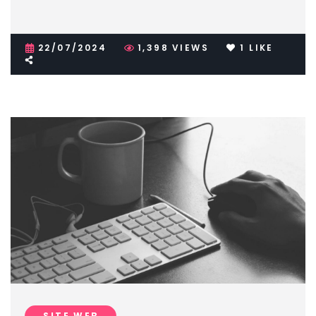
22/07/2024
1,398
VIEWS
1
LIKE
SITE WEB