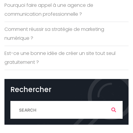
Pourquoi faire appel à une agence de
communication professionnelle ?
Comment réussir sa stratégie de marketing
numérique ?
Est-ce une bonne idée de créer un site tout seul
gratuitement ?
Rechercher