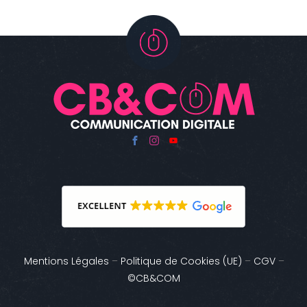
Mentions Légales
–
Politique de Cookies (UE)
–
CGV
–
©CB&COM