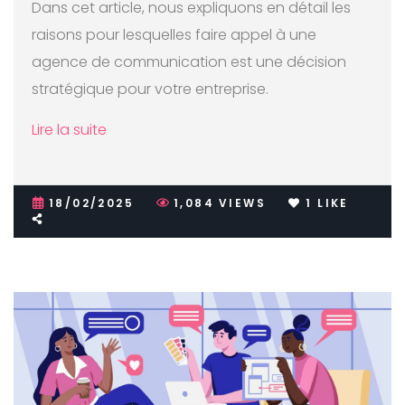
Dans cet article, nous expliquons en détail les
raisons pour lesquelles faire appel à une
agence de communication est une décision
stratégique pour votre entreprise.
Lire la suite
18/02/2025
1,084
VIEWS
1
LIKE