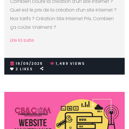
Combien coûte la création d’un site internet ?
Quel est le prix de la création d’un site internet ?
Nos tarifs ? Création Site internet Prix, Combien
ça coûte Vraiment ?
Lire la suite
19/05/2025
1,489
VIEWS
2
LIKES