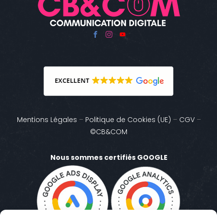
Mentions Légales
–
Politique de Cookies (UE)
–
CGV
–
©CB&COM
Nous sommes certifiés GOOGLE