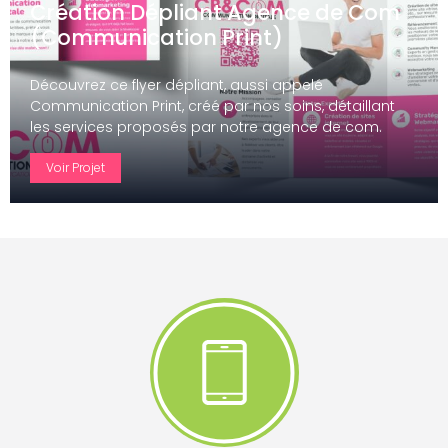
Création Dépliant Agence de Com
evi
xt
(Communication Print)
ou
s
Découvrez ce flyer dépliant, aussi appelé
Communication Print, créé par nos soins, détaillant
les services proposés par notre agence de com.
Voir Projet