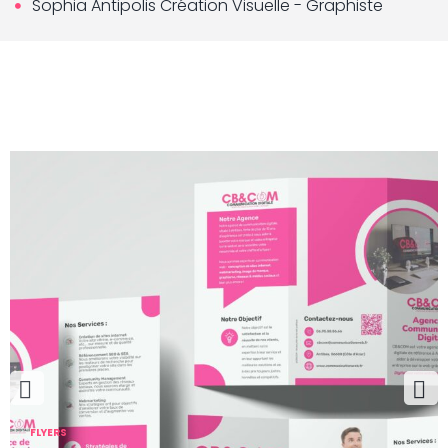
Sophia Antipolis Création Visuelle - Graphiste
Pr
Ne
FLYERS