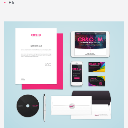
Etc …