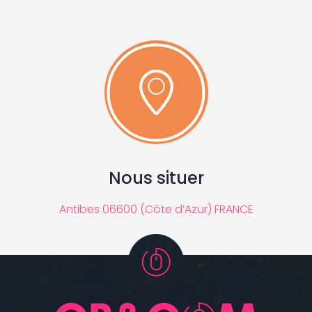
Nous situer
Antibes 06600 (Côte d’Azur) FRANCE