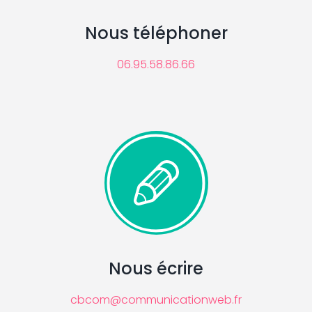
Nous téléphoner
06.95.58.86.66
Nous écrire
cbcom@communicationweb.fr