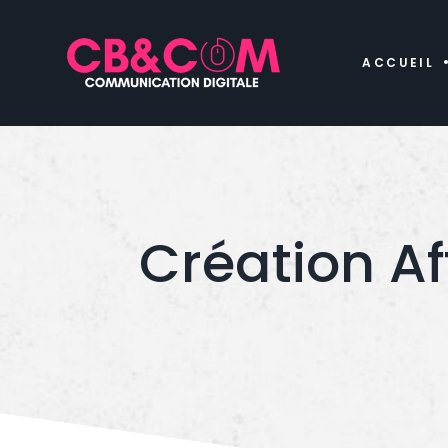
ACCUEIL
Création A