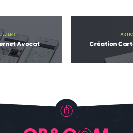
ÉCÉDENT
ARTIC
ternet Avocat
Création Cart