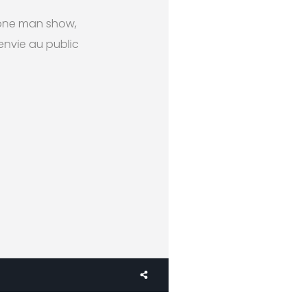
 one man show,
envie au public