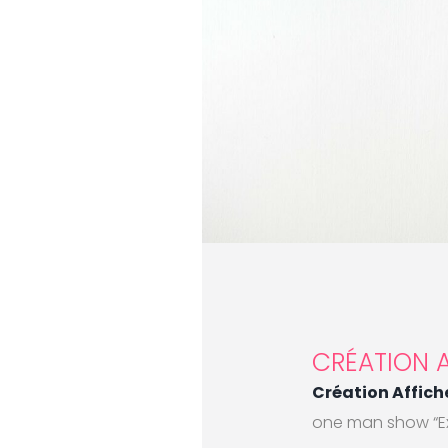
CRÉATION 
Création Affiche
one man show “Ex