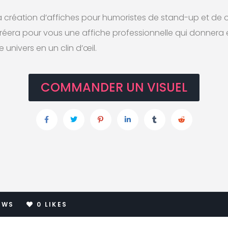
la création d’affiches pour humoristes de stand-up et de
réera pour vous une affiche professionnelle qui donnera 
 univers en un clin d’œil.
COMMANDER UN VISUEL
EWS
0
LIKES