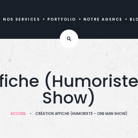
NOS SERVICES
PORTFOLIO
NOTRE AGENCE
BL
ffiche (Humorist
Show)
ACCUEIL
•
CRÉATION AFFICHE (HUMORISTE – ONE MAN SHOW)