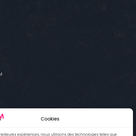
M
Cookies
 meilleures expériences, nous utilisons des technologies telles que