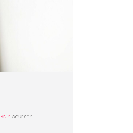
 Brun
pour son