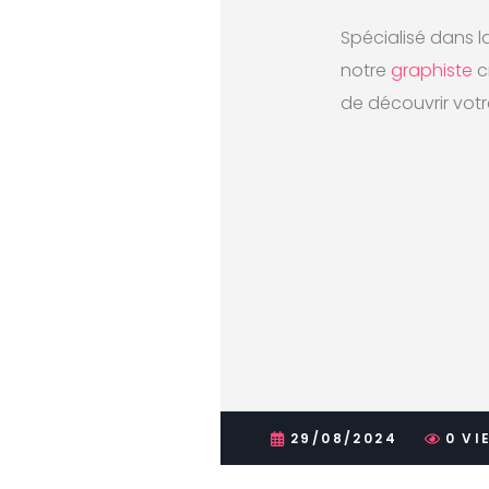
Spécialisé dans 
notre
graphiste
c
de découvrir votre
29/08/2024
0
VI