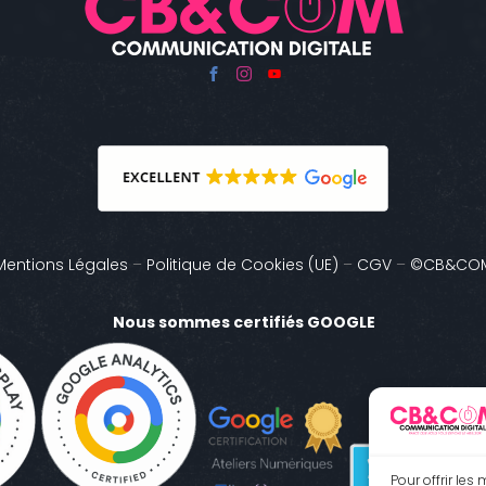
Mentions Légales
–
Politique de Cookies (UE)
–
CGV
–
©CB&CO
Nous sommes certifiés GOOGLE
Pour offrir les