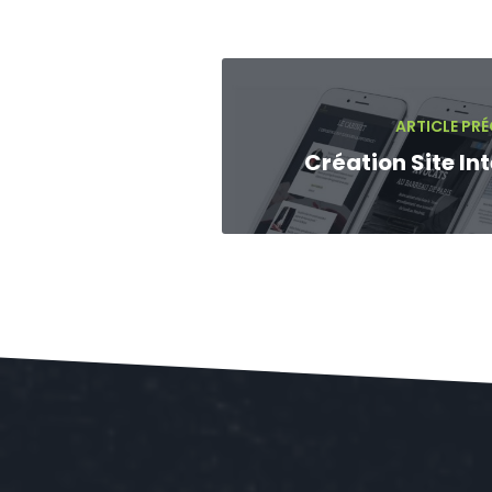
ARTICLE PR
Création Site In