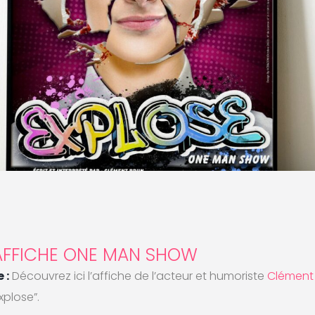
AFFICHE ONE MAN SHOW
 :
Découvrez ici l’affiche de l’acteur et humoriste
Clément
plose”.