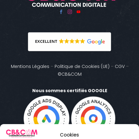
Mentions Légales
–
Politique de Cookies (UE)
–
CGV
–
©CB&COM
Nous sommes certifiés GOOGLE
Cookies