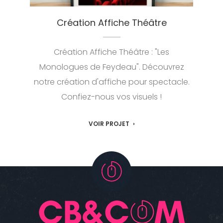
Création Affiche Théâtre
Création Affiche Théâtre : "Les
Monologues de Feydeau". Découvrez
notre création d'affiche pour spectacle.
Confiez-nous vos visuels !
VOIR PROJET