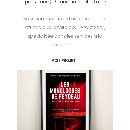
personne) Panneau Publicitaire
Nous sommes fiers d'avoir créé cette
affiche publicitaire pour Atout Serv’,
spécialisée dans les services à la
personne.
VOIR PROJET