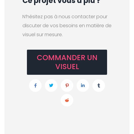
Ce projet vous a plu ?
N’hésitez pas à nous contacter pour
discuter de vos besoins en matière de
visuel sur mesure.
COMMANDER UN
VISUEL