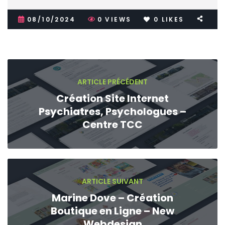
08/10/2024
0
VIEWS
0
LIKES
ARTICLE PRÉCÉDENT
Création Site Internet
Psychiatres, Psychologues –
Centre TCC
ARTICLE SUIVANT
Marine Dove – Création
Boutique en Ligne – New
Webdesign