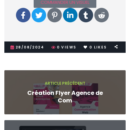
COMMANDER UN VISUEL
28/08/2024
0
VIEWS
0
LIKES
ARTICLE PRÉCÉDENT
Création Flyer Agence de
Com