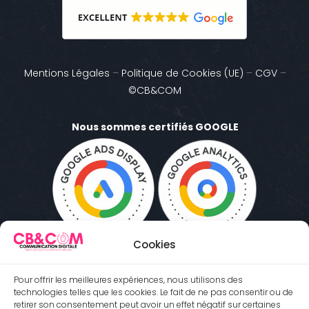
Mentions Légales
–
Politique de Cookies (UE)
–
CGV
–
©CB&COM
Nous sommes certifiés GOOGLE
Cookies
Pour offrir les meilleures expériences, nous utilisons des
technologies telles que les cookies. Le fait de ne pas consentir ou de
retirer son consentement peut avoir un effet négatif sur certaines