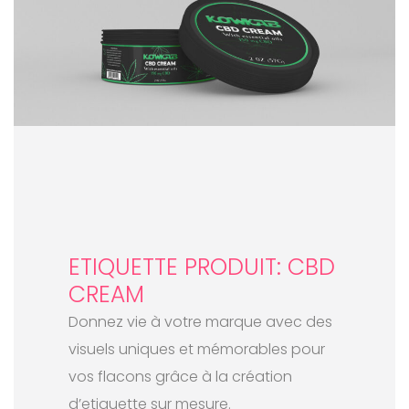
ETIQUETTE PRODUIT: CBD
CREAM
Donnez vie à votre marque avec des
visuels uniques et mémorables pour
vos flacons grâce à la création
d’etiquette sur mesure.