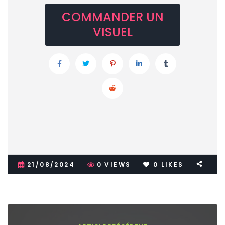
COMMANDER UN
VISUEL
21/08/2024
0
VIEWS
0
LIKES