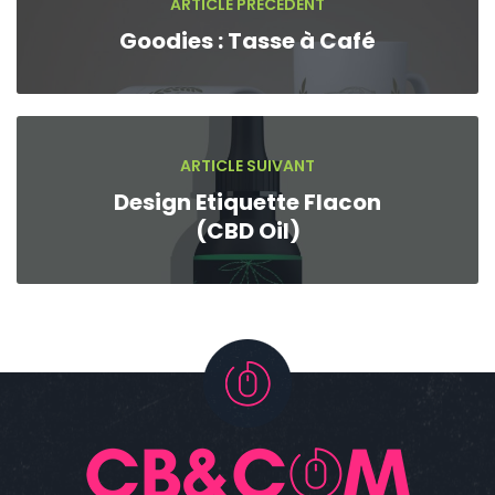
ARTICLE PRÉCÉDENT
Goodies : Tasse à Café
ARTICLE SUIVANT
Design Etiquette Flacon
(CBD Oil)