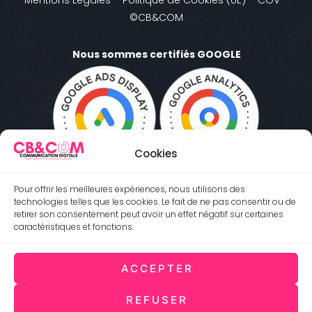
©CB&COM
Nous sommes certifiés GOOGLE
Cookies
Pour offrir les meilleures expériences, nous utilisons des
technologies telles que les cookies. Le fait de ne pas consentir ou de
retirer son consentement peut avoir un effet négatif sur certaines
caractéristiques et fonctions.
ACCEPTER
Antibes 06600 (Côte d'Azur) FRANCE
REFUSER
06.95.58.86.66