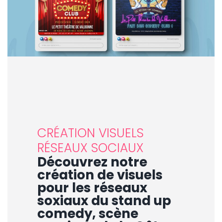
CRÉATION VISUELS
RÉSEAUX SOCIAUX
Découvrez notre
c
réation de visuels
pour les réseaux
soxiaux du stand up
comedy, scène