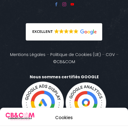
Mentions Légales
–
Politique de Cookies (UE)
–
CGV
–
©CB&COM
Nous sommes certifiés GOOGLE
Cookies