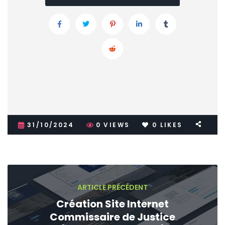
31/10/2024
0
VIEWS
0
LIKES
ARTICLE PRÉCÉDENT
Création Site Internet
Commissaire de Justice