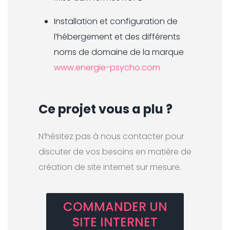
Installation et configuration de
l’hébergement et des différents
noms de domaine de la marque
www.energie-psycho.com
Ce projet vous a plu ?
N’hésitez pas à nous contacter pour
discuter de vos besoins en matière de
création de site internet sur mesure.
COMMANDER UN
SITE INTERNET