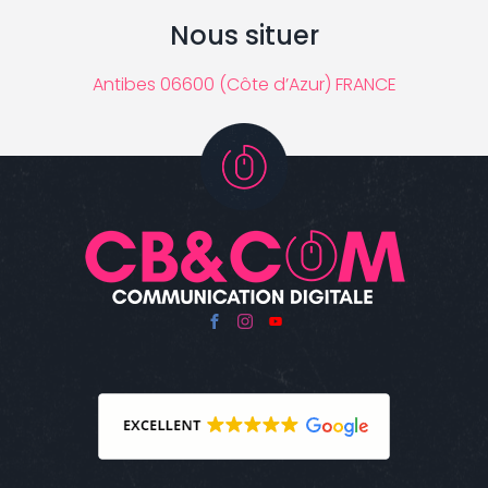
Nous situer
Antibes 06600 (Côte d’Azur) FRANCE