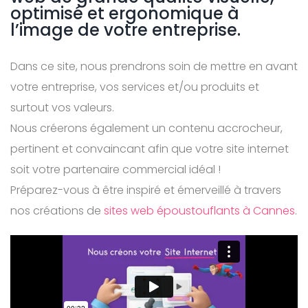
optimisé et ergonomique à
l’image de votre entreprise.
Dans ce site, nous prendrons soin de mettre en avant
votre entreprise, vos services et/ou produits et
surtout vos valeurs.
Nous créerons également un contenu accrocheur,
pertinent et convaincant afin que votre site internet
soit votre partenaire commercial idéal !
Préparez-vous à être inspiré et émerveillé à travers
nos créations de
sites web époustouflants à Cannes
.