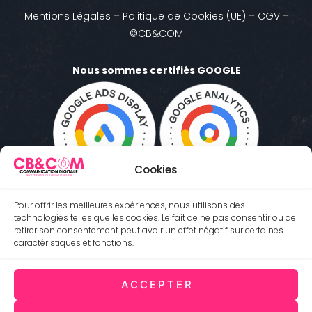
Mentions Légales
–
Politique de Cookies (UE)
–
CGV
–
©CB&COM
Nous sommes certifiés GOOGLE
Cookies
Pour offrir les meilleures expériences, nous utilisons des
technologies telles que les cookies. Le fait de ne pas consentir ou de
retirer son consentement peut avoir un effet négatif sur certaines
caractéristiques et fonctions.
ACCEPTER
Antibes 06600 (Côte d'Azur) FRANCE