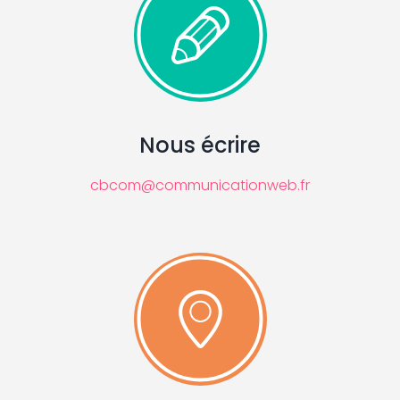
Nous écrire
cbcom@communicationweb.fr