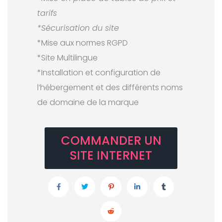
tarifs
*Sécurisation du site
*Mise aux normes RGPD
*Site Multilingue
*Installation et configuration de
l’hébergement et des différents noms
de domaine de la marque
COMMANDER UN
SITE INTERNET