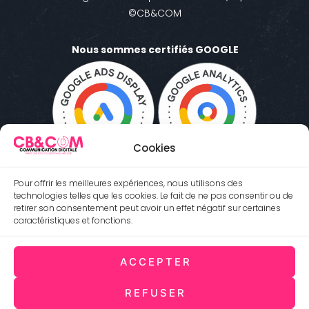
©CB&COM
Nous sommes certifiés GOOGLE
Cookies
Pour offrir les meilleures expériences, nous utilisons des
technologies telles que les cookies. Le fait de ne pas consentir ou de
retirer son consentement peut avoir un effet négatif sur certaines
caractéristiques et fonctions.
ACCEPTER
Antibes 06600 (Côte d'Azur) FRANCE
REFUSER
06.95.58.86.66