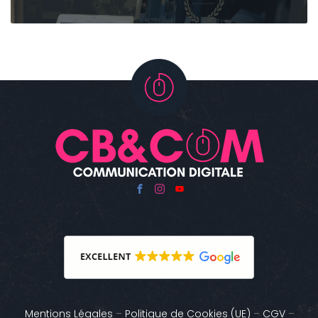
Mentions Légales
–
Politique de Cookies (UE)
–
CGV
–