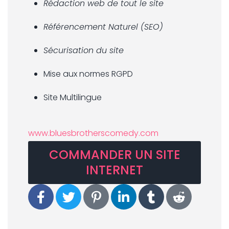
Rédaction web de tout le site
Référencement Naturel (SEO)
Sécurisation du site
Mise aux normes RGPD
Site Multilingue
www.bluesbrotherscomedy.com
COMMANDER UN SITE
INTERNET