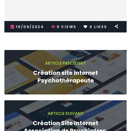
19/09/2024
0
VIEWS
0
LIKES
ARTICLE PRÉCÉDENT
Création site internet
Psychothérapeute
ARTICLE SUIVANT
Création Site Internet
Association de Psychiatres,