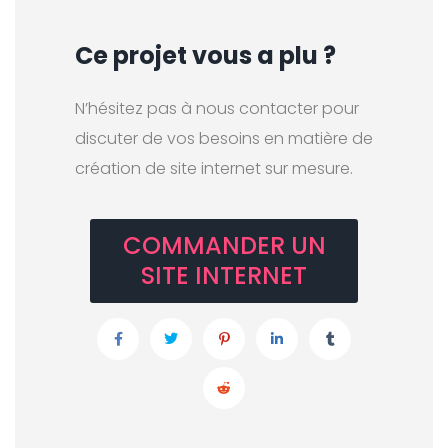
Ce projet vous a plu ?
N’hésitez pas à nous contacter pour
discuter de vos besoins en matière de
création de site internet sur mesure.
COMMANDER UN
SITE INTERNET