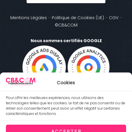
Mentions Légales
–
Politique de Cookies (UE)
–
CGV
–
©CB&COM
Nous sommes certifiés GOOGLE
Cookies
Pour offrir les meilleures expériences, nous utilisons des
technologies telles que les cookies. Le fait de ne pas consentir ou de
retirer son consentement peut avoir un effet négatif sur certaines
caractéristiques et fonctions.
ACCEPTER